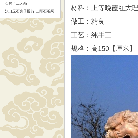
石狮子工艺品
材料：上等晚霞红大
汉白玉石狮子照片-曲阳石雕网
做工：精良
工艺：纯手工
规格：高150【厘米】