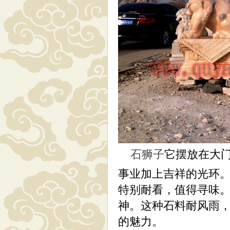
石狮子
它摆放在大
事业加上吉祥的光环
特别耐看，值得寻味。
神。这种石料耐风雨
的魅力。