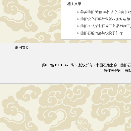
相关文章
善美曲阳.诚信商家 放心消费创
曲阳设立石雕行业版权服务站-润
曲阳30人荣获国家工艺品雕刻工
曲阳石雕污染与钱袋子并行
返回首页
冀ICP备15019429号-2
版权所有（中国石雕之乡）曲阳石雕
热搜关键词：
曲