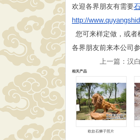
欢迎各界朋友有需要
http://www.quyangshid
您可来样定做，或者
各界朋友前来本公司
上一篇：
汉
相关产品
欧款石狮子照片