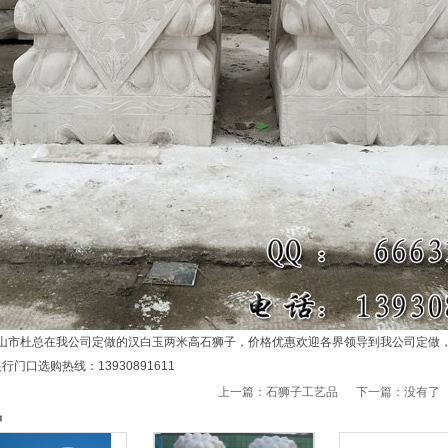
山市杜总在我公司定做的汉白玉两米高石狮子，价格优惠欢迎各界领导到我公司定做
行门口选购热线：13930891611
上一篇：
石狮子工艺品
下一篇：没有了
品