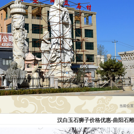
当前位置
汉白玉石狮子价格优惠-曲阳石