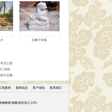
照片
石狮子价格
公司员工授
家工程队
国四大石雕
工程案例
新闻动态
客户须知
联系我们
钢雕塑,铜雕,制作加工公司）