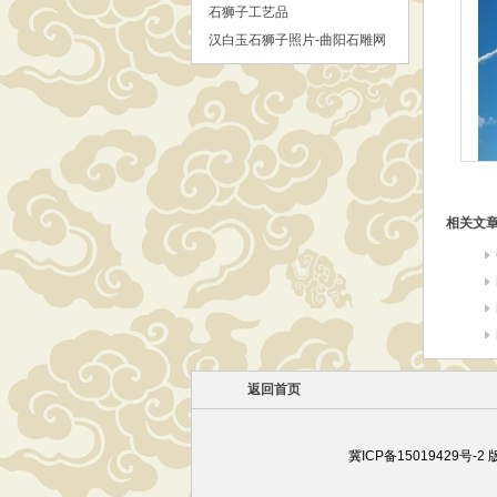
石狮子工艺品
汉白玉石狮子照片-曲阳石雕网
相关文
返回首页
冀ICP备15019429号-2
版